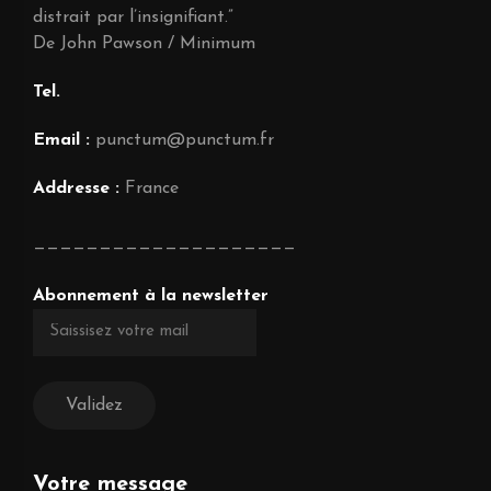
distrait par l’insignifiant.”
De John Pawson / Minimum
Tel.
Email :
punctum@punctum.fr
Addresse :
France
————————————————————
Abonnement à la newsletter
Votre message