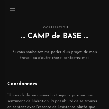
LOCALISATION
... CAMP de BASE ...
Si vous souhaitez me parler d’un projet, de mon
travail ou d’autre chose, contactez-moi.
Coordonnées
“Un mode de vie minimal a toujours procuré une
sentiment de libération, la possibilité de se trouver
en contact avec l’essence de l’existence plutôt que