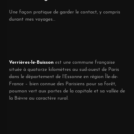
Une façon pratique de garder le contact, y compris
durant mes voyages...
Verrières-le-Buisson
est une commune française
située à quatorze kilomètres au sud-ouest de Paris
dans le département de l’Essonne en région Île-de-
France – bien connue des Parisiens pour sa forêt,
poumon vert aux portes de la capitale et sa vallée de
la Bièvre au caractère rural.