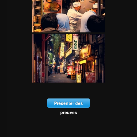
Présenter des
preuves