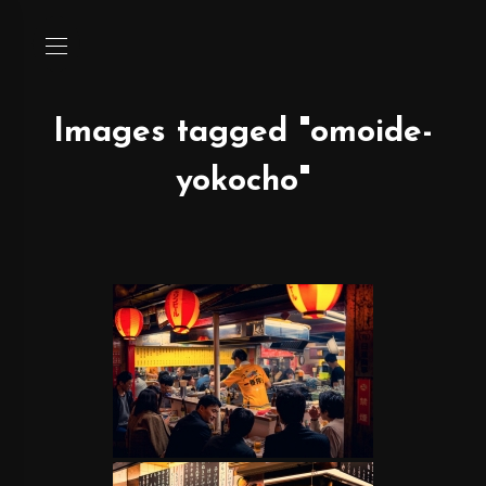
Images tagged "omoide-
yokocho"