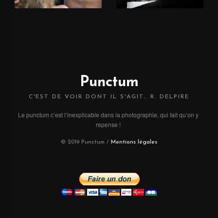
Punctum
C'EST DE VOIR DONT IL S'AGIT… R. DELPIRE
Le punctum c’est l’inexplicable dans la photographie, qui fait qu’on y 
repense !
© 2019 Punctum /
Mentions légales